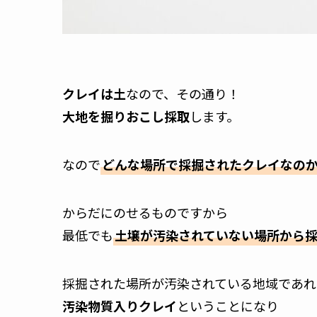
クレイは土
なので、その通り！
大地を掘りおこし採取
します。
なので
どんな場所で採掘されたクレイなの
からだにのせるものですから
最低でも
土壌が汚染されていない場所から
採掘された場所が汚染されている地域であれ
汚染物質入りクレイ
ということになり