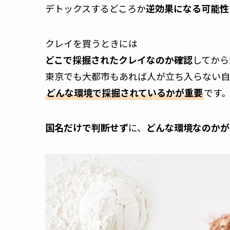
デトックスするどころか
逆効果になる可能性
クレイを買うときには
どこで採掘されたクレイなのか確認
してから
東京でも大都市もあれば人が立ち入らない自
どんな環境で採掘されているかが重要
です
国名だけで判断せず
に、
どんな環境なのかが