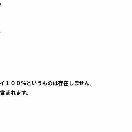
）
す
イ１００％というものは存在しません。
含まれます。