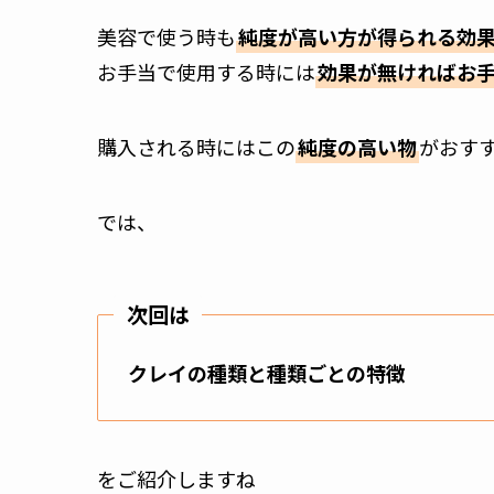
美容で使う時も
純度が高い方が得られる効
お手当で使用する時には
効果が無ければお
購入される時にはこの
純度の高い物
がおす
では、
次回は
クレイの種類と種類ごとの特徴
をご紹介しますね