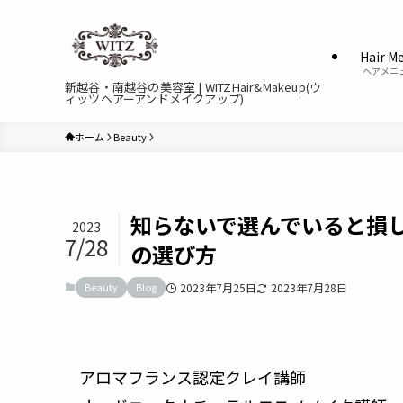
Hair M
ヘアメニ
新越谷・南越谷の美容室 | WITZHair&Makeup(ウ
ィッツヘアーアンドメイクアップ)
ホーム
Beauty
知らないで選んでいると損
2023
7/28
の選び方
Beauty
Blog
2023年7月25日
2023年7月28日
アロマフランス認定クレイ講師