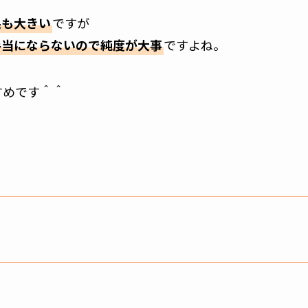
果も大きい
ですが
手当にならないので純度が大事
ですよね。
すめです＾＾