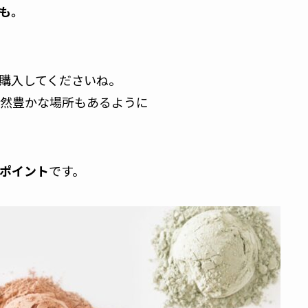
も。
購入してくださいね。
然豊かな場所もあるように
。
ポイント
です。