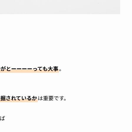
かがとーーーーっても大事
。
採掘されているか
は重要です。
ば