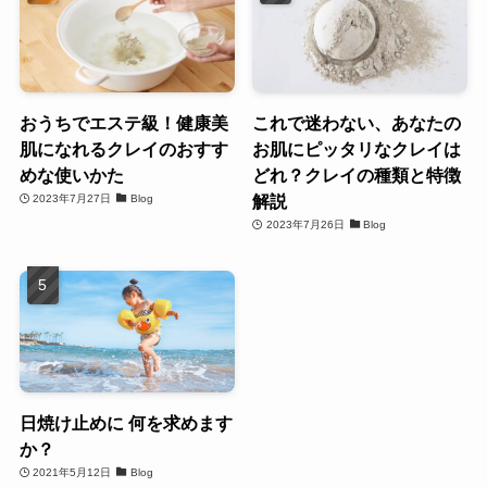
おうちでエステ級！健康美
これで迷わない、あなたの
肌になれるクレイのおすす
お肌にピッタリなクレイは
めな使いかた
どれ？クレイの種類と特徴
解説
2023年7月27日
Blog
2023年7月26日
Blog
日焼け止めに 何を求めます
か？
2021年5月12日
Blog