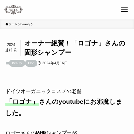
ホーム
Beauty
オーナー絶賛！「ロゴナ」さんの
2024
4/16
固形シャンプー
2024年4月16日
Beauty
Blog
ドイツオーガニックコスメの老舗
「ロゴナ」
さんのyoutubeにお邪魔しま
した。
ロゴナさんの
固形シャンプー
が