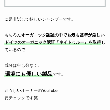
に是非試して欲しいシャンプーです。
もちろん
オーガニック認証の中でも最も基準が厳しい
ドイツのオーガニック認証「ネイトゥルー』を取得
し
ているので
成分は申し分なく、
環境にも優しい製品
です。
辿々しいオーナーのYouTube
要チェックです笑