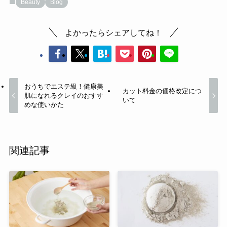
Beauty
Blog
よかったらシェアしてね！
おうちでエステ級！健康美
カット料金の価格改定につ
肌になれるクレイのおすす
いて
めな使いかた
関連記事