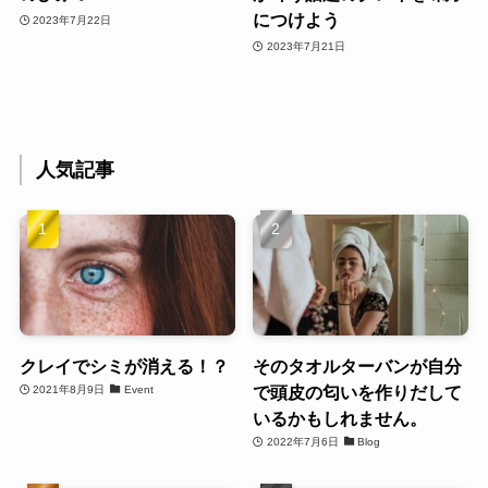
につけよう
2023年7月22日
2023年7月21日
人気記事
クレイでシミが消える！？
そのタオルターバンが自分
で頭皮の匂いを作りだして
2021年8月9日
Event
いるかもしれません。
2022年7月6日
Blog