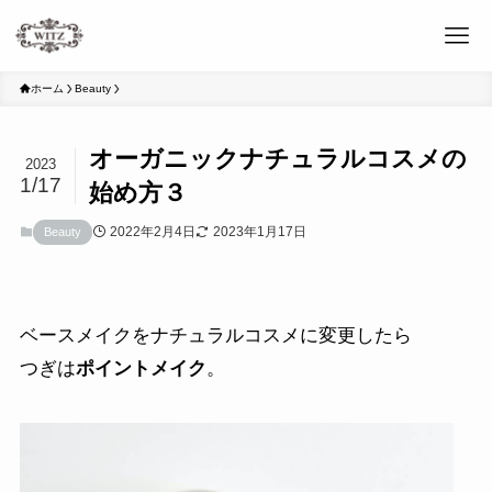
ホーム
Beauty
オーガニックナチュラルコスメの
2023
1/17
始め方３
2022年2月4日
2023年1月17日
Beauty
ベースメイクをナチュラルコスメに変更したら
つぎは
ポイントメイク
。