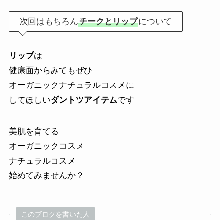
次回はもちろん
チークとリップ
について
リップ
は
健康面からみてもぜひ
オーガニックナチュラルコスメに
してほしい
ダントツアイテム
です
美肌を育てる
オーガニックコスメ
ナチュラルコスメ
始めてみませんか？
このブログを書いた人