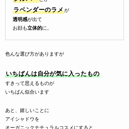
ラベンダーのラメ
が
透明感
が出て
お顔も
立体的
に。
色んな選び方がありますが
いちばんは自分が気に入ったもの
すきって思えるものが
いちばん似合います
あと、嬉しいことに
アイシャドウを
オーガニックナチュラルコスメにすると