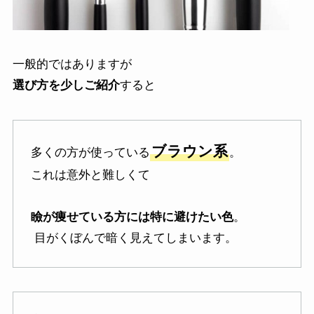
一般的ではありますが
選び方を少しご紹介
すると
ブラウン系
多くの方が使っている
。
これは意外と難しくて
瞼が痩せている方には特に避けたい色
。
目がくぼんで暗く見えてしまいます。