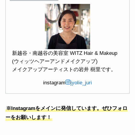
新越谷・南越谷の美容室 WITZ Hair & Makeup
(ウィッツヘアーアンドメイクアップ)
メイクアップアーティストの岩井 樹里です。
instagram
jyolie_juri
※Instagramをメインに発信しています。ぜひフォロ
ーをお願いします！