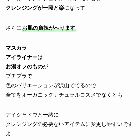
クレンジングが一段と楽
になって
さらに
お肌の負担がへります
マスカラ
アイライナー
は
お湯オフのもの
が
プチプラで
色のバリエーションが沢山でてるので
全てをオーガニックナチュラルコスメでなくとも
アイシャドウと一緒に
クレンジングの必要ないアイテムに変更しやすいです
よ