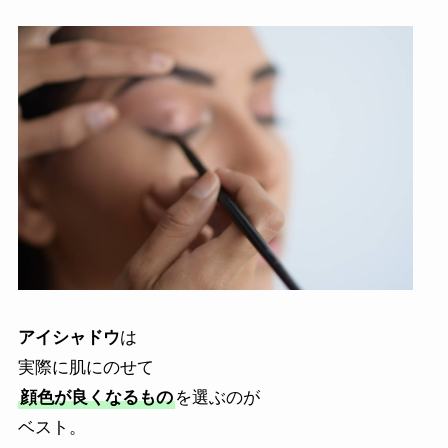
アイシャドウ
は
実際に肌にのせて
顔色が良くなるもの
を選ぶのが
ベスト。