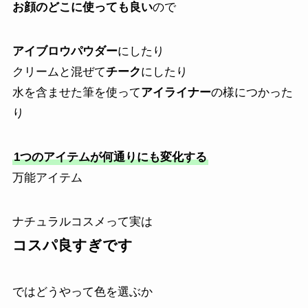
お顔のどこに使っても良い
ので
アイブロウパウダー
にしたり
クリームと混ぜて
チーク
にしたり
水を含ませた筆を使って
アイライナー
の様につかった
り
1つのアイテムが何通りにも変化する
万能アイテム
ナチュラルコスメって実は
コスパ良すぎです
ではどうやって色を選ぶか