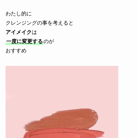
わたし的に
クレンジングの事を考えると
アイメイク
は
一度に変更する
のが
おすすめ