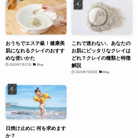
おうちでエステ級！健康美
これで迷わない、あなたの
肌になれるクレイのおすす
お肌にピッタリなクレイは
めな使いかた
どれ？クレイの種類と特徴
解説
2023年7月27日
Blog
2023年7月26日
Blog
日焼け止めに 何を求めます
か？