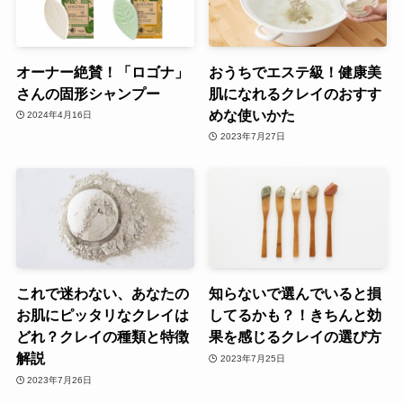
オーナー絶賛！「ロゴナ」
おうちでエステ級！健康美
さんの固形シャンプー
肌になれるクレイのおすす
めな使いかた
2024年4月16日
2023年7月27日
これで迷わない、あなたの
知らないで選んでいると損
お肌にピッタリなクレイは
してるかも？！きちんと効
どれ？クレイの種類と特徴
果を感じるクレイの選び方
解説
2023年7月25日
2023年7月26日