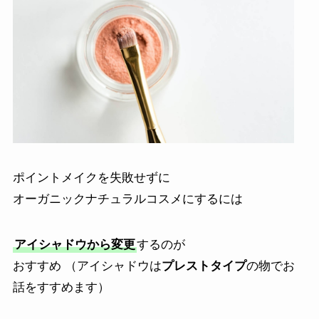
ポイントメイクを失敗せずに
オーガニックナチュラルコスメにするには
アイシャドウから変更
するのが
おすすめ （アイシャドウは
プレストタイプ
の物でお
話をすすめます）